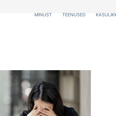
MINUST
TEENUSED
KASULIK