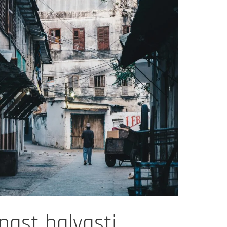
nast halvasti