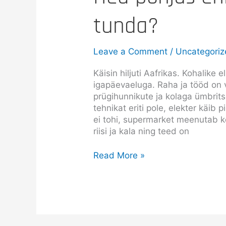
tunda?
Leave a Comment
/
Uncategori
Käisin hiljuti Aafrikas. Kohalike 
igapäevaeluga. Raha ja tööd on
prügihunnikute ja kolaga ümbrit
tehnikat eriti pole, elekter käib 
ei tohi, supermarket meenutab k
riisi ja kala ning teed on
Read More »